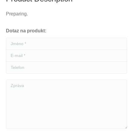
Preparing.
Dotaz na produkt:
Jméno *
E-mail *
Telefon
Zpráva