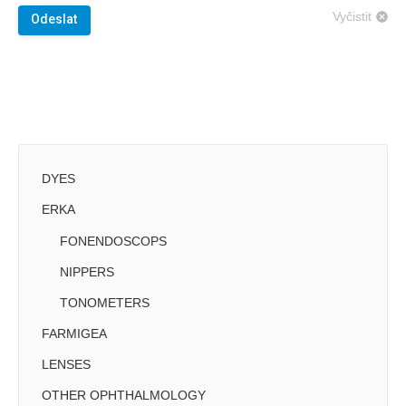
Vyčistit
Odeslat
DYES
ERKA
FONENDOSCOPS
NIPPERS
TONOMETERS
FARMIGEA
LENSES
OTHER OPHTHALMOLOGY