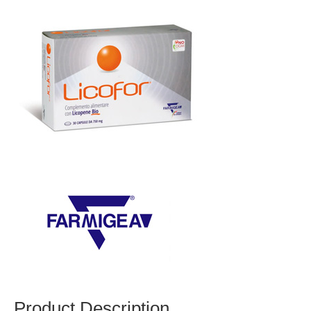
Product Description