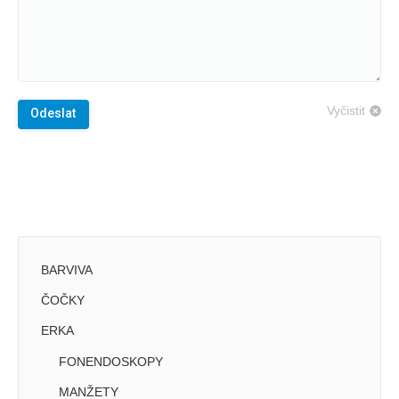
Vyčistit
Odeslat
BARVIVA
ČOČKY
ERKA
FONENDOSKOPY
MANŽETY