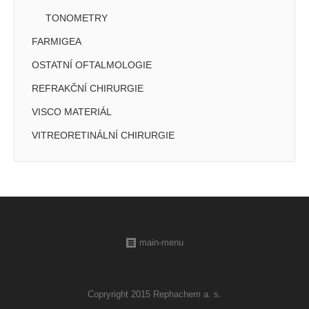
TONOMETRY
FARMIGEA
OSTATNÍ OFTALMOLOGIE
REFRAKČNÍ CHIRURGIE
VISCO MATERIÁL
VITREORETINÁLNÍ CHIRURGIE
main-menu
Copryright 2015 Rephachem a. s.