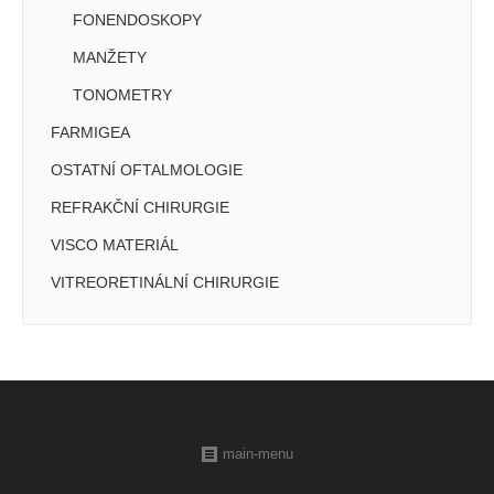
FONENDOSKOPY
MANŽETY
TONOMETRY
FARMIGEA
OSTATNÍ OFTALMOLOGIE
REFRAKČNÍ CHIRURGIE
VISCO MATERIÁL
VITREORETINÁLNÍ CHIRURGIE
main-menu