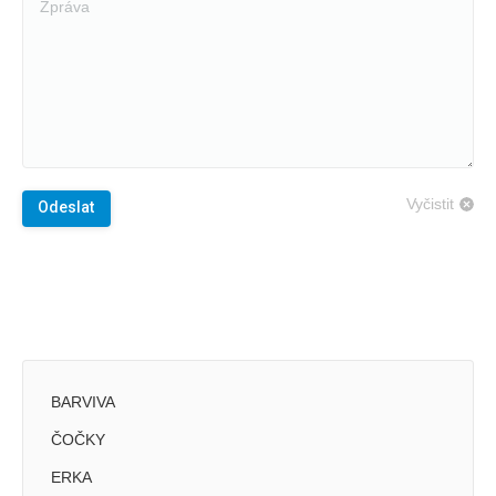
Vyčistit
Odeslat
BARVIVA
ČOČKY
ERKA