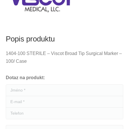
Popis produktu
1404-100 STERILE – Viscot Broad Tip Surgical Marker –
100/ Case
Dotaz na produkt:
Jméno *
E-mail *
Telefon
Zpráva